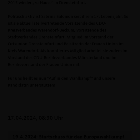
2015 wieder „zu Hause“ in Drensteinfurt.
Politisch aktiv ist Sabrina Salomon seit ihrem 17. Lebensjahr. So
ist sie aktuell stellvertretende Vorsitzende des CDU-
Kreisverbandes Warendorf-Beckum, Vorsitzende des
Stadtverbandes Drensteinfurt, Mitglied im Vorstand der
Ortsunion Drensteinfurt und Beisitzerin der Frauen Union im
Kreis Warendorf. Als kooptiertes Mitglied arbeitet sie zudem im
Vorstand des CDU-Bezirksverbandes Münsterland und im
Bezirksvorstand der Frauen Union mit.
Für uns heißt es nun "Auf in den Wahlkampf" und unsere
Kandidatin unterstützen!
17.04.2024, 08:30 Uhr
19.4.2024: Startschuss für den Europawahlkampf