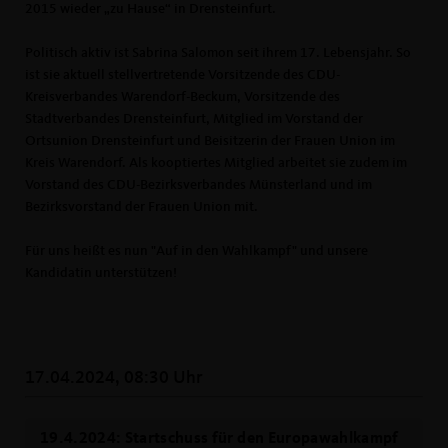
2015 wieder „zu Hause“ in Drensteinfurt.
Politisch aktiv ist Sabrina Salomon seit ihrem 17. Lebensjahr. So
ist sie aktuell stellvertretende Vorsitzende des CDU-
Kreisverbandes Warendorf-Beckum, Vorsitzende des
Stadtverbandes Drensteinfurt, Mitglied im Vorstand der
Ortsunion Drensteinfurt und Beisitzerin der Frauen Union im
Kreis Warendorf. Als kooptiertes Mitglied arbeitet sie zudem im
Vorstand des CDU-Bezirksverbandes Münsterland und im
Bezirksvorstand der Frauen Union mit.
Für uns heißt es nun "Auf in den Wahlkampf" und unsere
Kandidatin unterstützen!
17.04.2024, 08:30 Uhr
19.4.2024: Startschuss für den Europawahlkampf