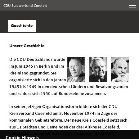
CDU Stadtverband Coesfeld
Geschichte
Unsere Geschichte
Die CDU Deutschlands wurde
im Juni 1945 in Berlin und im
Rheinland gegründet. Sie
organisierte sich in den Jahren
1945 bis 1949 in den deutschen Ländern und Besatzungszonen
und schloss sich 1950 auf Bundesebene zusammen.
In seiner jetzigen Organisationsform bildete sich der CDU-
Kreisverband Coesfeld am 2. November 1974 im Zuge der
kommunalen Gebietsreform. Der neue Kreis Coesfeld setzt sich
aus 11 Städten und Gemeinden der drei Altkreise Coesfeld,
Lüdinghausen und Münster-Land zusammen. Im Altkreis
Cookie Hinweis