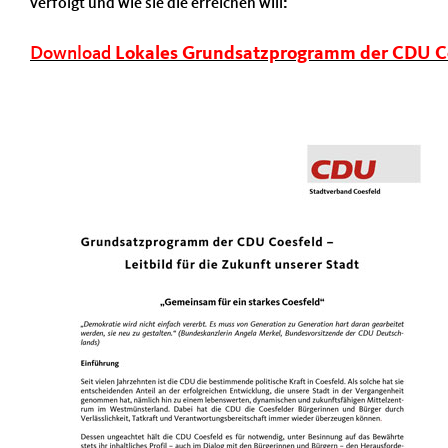
verfolgt und wie sie die erreichen will
:
Download
Lokales Grundsatzprogramm der CDU C