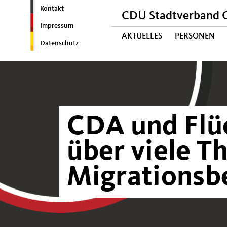
Kontakt
CDU Stadtverband C
Impressum
AKTUELLES
PERSONEN
Datenschutz
CDA und Flüc
über viele 
Migrationsb