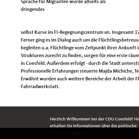
Sprache für Migranten wurde allseits als
dringendes
selbst Kurse im FI-Begegnungszentrum an. Insgesamt 17 Le
Ferner ging es im Dialog auch um die Flüchtlingsbetreu
begleiten u.a. Flüchtlinge vom Zeitpunkt ihrer Ankunft i
Strukturen zurecht zu finden, sorgen für eine erste rä
in Coesfeld. Außerdem erfolgt - durch die Stadt unterst
Professionelle Erfahrungen steuerte Majda Michiche, Te
Erwähnt wurden auch weitere Bereiche der Arbeit der Flü
Fahrradwerkstatt.
Herzlich Willkommen bei der CDU Coesfeld! Hi
erhalten Sie Informationen über die politische
Arbeit und Termine.