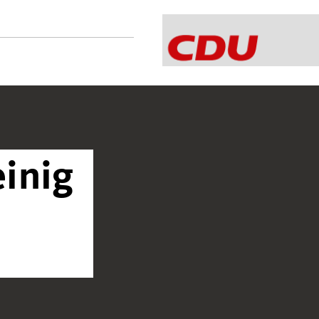
einig