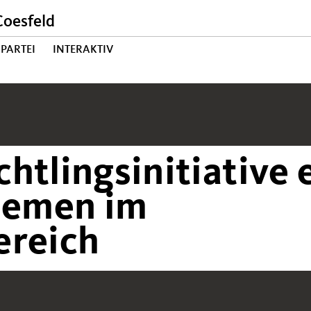
oesfeld
PARTEI
INTERAKTIV
htlingsinitiative 
Themen im
ereich