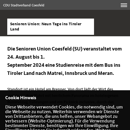
CDU Stadtverband Coesfeld
Senioren Union: Neun Tage ins Tiroler
Land
Die Senioren Union Coesfeld (SU) veranstaltet vom
24. August bis 1.
September 2024 eine Studienreise mit dem Bus ins
Tiroler Land nach Matrei, Innsbruck und Meran.
Standort ist ein Hotel am Brenner. Von dort lädt der Wirt des
Hotels zur Rundfahrt mit herrlichem Panorama im hoteleigenen
Cookie Hinweis
Bummelzug, Führungen und ein Picknick inclusive, durch das
Diese Webseite verwendet Cookies, die notwendig sind, um
Wipptal, das Pustertal ins Valsertal. Immer neue herrliche
die Webseite zu nutzen. Weiterhin verwenden wir Dienste
Bergkulissen begleiten die Reisenden bis nach Südtirol, z.B. mit
von Drittanbietern, die uns helfen, unser Webangebot zu
verbessern (Website-Optmierung). Für die Verwendung
Halt in Brixen und Sterzing. Schon Goethe hat das Wipptal als
bestimmter Dienste, benötigen wir Ihre Einwilligung. Ihre
eine „einzigartige Naturschönheit“ bezeichnet. Auch das