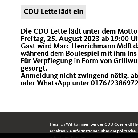
CDU Lette lädt ein
Die CDU Lette lädt unter dem Mott
Freitag, 25. August 2023 ab 19:00 U
Gast wird Marc Henrichmann MdB dab
während dem Boulespiel mit ihm in
Für Verpflegung in Form von Grillwu
gesorgt.
Anmeldung nicht zwingend nötig, ab
oder WhatsApp unter 0176/2386972
Herzlich Willkommen bei der CDU Coesfeld! Hi
erhalten Sie Informationen über die politische