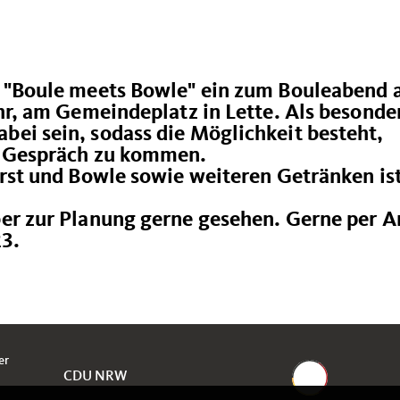
o "Boule meets Bowle" ein zum Bouleabend
hr, am Gemeindeplatz in Lette. Als besonde
ei sein, sodass die Möglichkeit besteht,
s Gespräch zu kommen.
rst und Bowle sowie weiteren Getränken is
er zur Planung gerne gesehen. Gerne per A
3.
er
CDU NRW