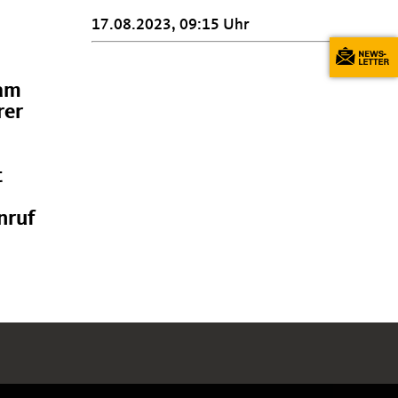
17.08.2023, 09:15 Uhr
 am
rer
t
nruf