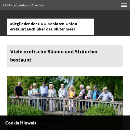
CDU Stadtverband Coesfeld
Mitglieder der CDU-Senioren Union
erstaunt auch über das Blütenmeer
Viele exotische Bäume und Sträucher
bestaunt
Cookie Hinweis