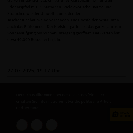
Garten findet sich u.a. ein „Grünes Klassenzimmer“ und ein
Erlebnispfad mit 19 Stationen. Viele exotische Bäume und
Sträucher, wie der Umweltbaum oder der
Taschentuchbaum sind vorhanden. Die Coesfelder bestaunten
auch das Blütenmeer. Der Kreislehrgarten ist das ganze Jahr von
Sonnenaufgang bis Sonnenuntergang geöffnet. Der Garten hat
etwa 40.000 Besucher im Jahr.
27.07.2025, 19:17 Uhr
Herzlich Willkommen bei der CDU Coesfeld! Hier
erhalten Sie Informationen über die politische Arbeit
und Termine.