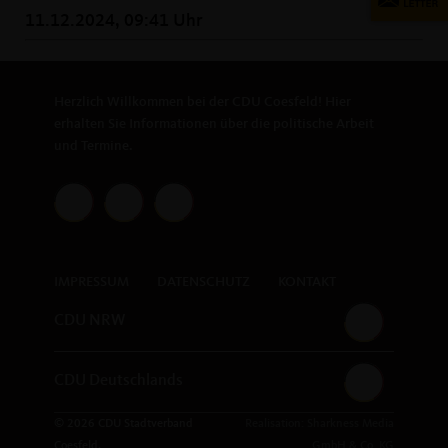
11.12.2024, 09:41 Uhr
Herzlich Willkommen bei der CDU Coesfeld! Hier
erhalten Sie Informationen über die politische Arbeit
und Termine.
IMPRESSUM
DATENSCHUTZ
KONTAKT
CDU NRW
CDU Deutschlands
© 2026 CDU Stadtverband
Realisation: Sharkness Media
Coesfeld,
GmbH & Co. KG