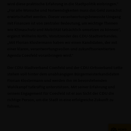
wird diese praktische Erfahrung in die Stadtpolitik einbringen.“
Für alle Wünsche und Notwendigkeiten muss das Geld zunächst
erwirtschaftet werden. Dieser verantwortungsbewusste Umgang
mit Finanzen ist von zentraler Bedeutung, um wichtige Themen
wie Klimaschutz und Mobilität tatsächlich umsetzen zu können“,
ergänzt Wilhelm Korth, Vorsitzender des CDU-Stadtverbandes.
Mit Florian Klostermann haben wir einen Kandidaten, der mit
einer klaren, verantwortungsvollen und zukunftsorientierten
Agenda Coesfeld voranbringen wird.“
Der CDU-Stadtverband Coesfeld und der CDU-Ortsverband Lette
stehen voll hinter dem unabhängigen Bürgermeisterkandidaten
Florian Klostermann und werden ihn im bevorstehenden
Wahlkampf tatkräftig unterstützen. Mit seiner Erfahrung und
seinem Engagement für Coesfeld ist er aus Sicht der CDU die
richtige Person, um die Stadt in eine erfolgreiche Zukunft zu
führen.