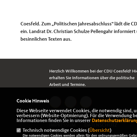
Coesfeld. Zum „Politischen Jahresabschluss“ lädt die C
ein. Landrat Dr. Christian Schulze Pellengahr informiert
besinnlichen Texten aus.
Herzlich Willkommen bei der CDU Coesfeld! Hi
erhalten Sie Informationen über die politische
Arbeit und Termine.
Cookie Hinweis
Diese Webseite verwendet Cookies, die notwendig sind, u
verbessern (Website-Optmierung). Für die Verwendung best
Informationen finden Sie in unserer
Datenschutzerklärun
IMPRESSUM
DATENSCHUTZ
Technisch notwendige Cookies (
Übersicht
)
KONTAKT
Die notwendigen Cookies werden allein für den ordnungsgemäßen Gebra