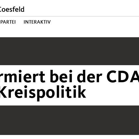
oesfeld
PARTEI
INTERAKTIV
rmiert bei der CD
reispolitik