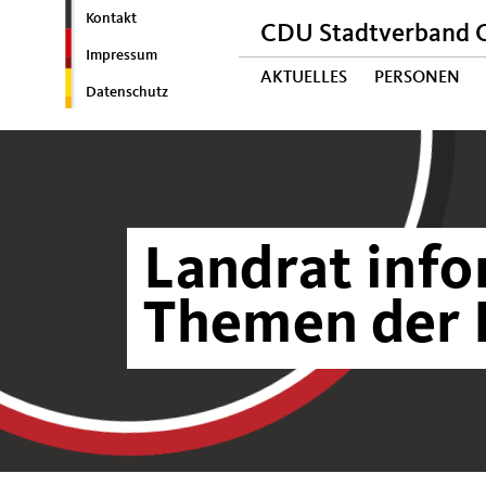
Kontakt
CDU Stadtverband C
Impressum
AKTUELLES
PERSONEN
Datenschutz
Landrat info
Themen der K