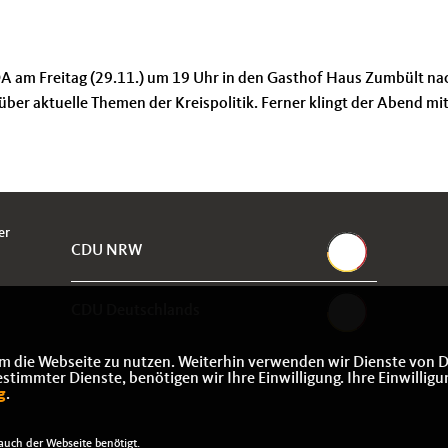
DA am Freitag (29.11.) um 19 Uhr in den Gasthof Haus Zumbült na
 über aktuelle Themen der Kreispolitik. Ferner klingt der Abend mi
er
CDU NRW
CDU Deutschlands
m die Webseite zu nutzen. Weiterhin verwenden wir Dienste von D
immter Dienste, benötigen wir Ihre Einwilligung. Ihre Einwilligu
g
.
uch der Webseite benötigt.