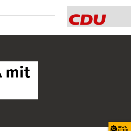
A mit