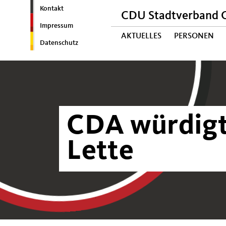
Kontakt
CDU Stadtverband C
Impressum
AKTUELLES
PERSONEN
Datenschutz
CDA würdigt
Lette