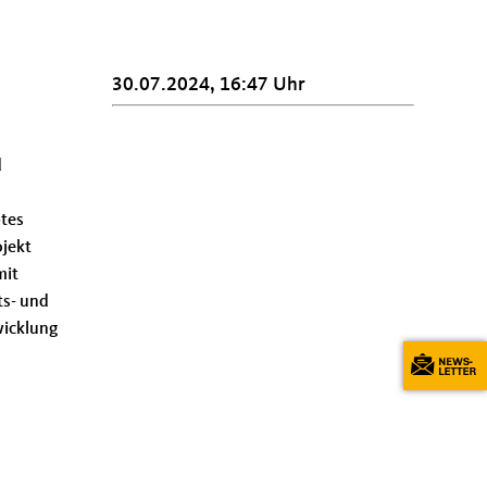
30.07.2024, 16:47 Uhr
d
tes
ojekt
mit
ts- und
wicklung