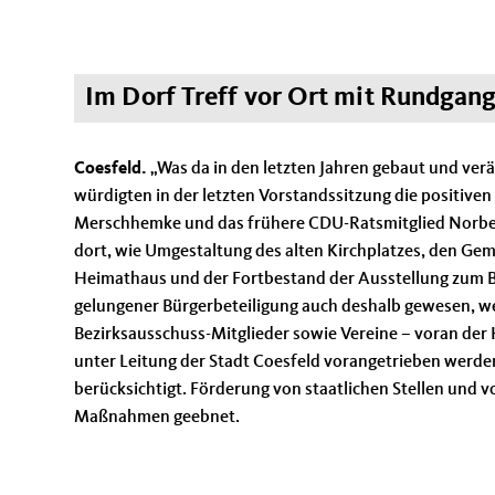
Im Dorf Treff vor Ort mit Rundgan
Coesfeld.
Was da in den letzten Jahren gebaut und verä
würdigten in der letzten Vorstandssitzung die positi
Merschhemke und das frühere CDU-Ratsmitglied Norbe
dort, wie Umgestaltung des alten Kirchplatzes, den Gem
Heimathaus und der Fortbestand der Ausstellung zum Bar
gelungener Bürgerbeteiligung auch deshalb gewesen, we
Bezirksausschuss-Mitglieder sowie Vereine – voran der
unter Leitung der Stadt Coesfeld vorangetrieben werden
berücksichtigt. Förderung von staatlichen Stellen und
Maßnahmen geebnet.