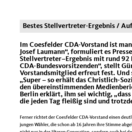
Bestes Stellvertreter-Ergebnis / A
Im Coesfelder CDA-Vorstand ist man s
Josef Laumann“, formuliert es Pres
Stellvertreter–Ergebnis mit rund 9
CDA-Bundesvorsitzenden“, stellt Gü
Vorstandsmitglied erfreut fest. Und 
Super – so erhält das Christlich-Soz
den übereinstimmenden Medienberich
Berlin erklärt, ihm sei wichtig, „d
die jeden Tag fleißig sind und trotz
Ferner richtet der Coesfelder CDA-Vorstand einen deutli
jungen Wähler, die schon ab 16 Jahren ihre Stimme abg