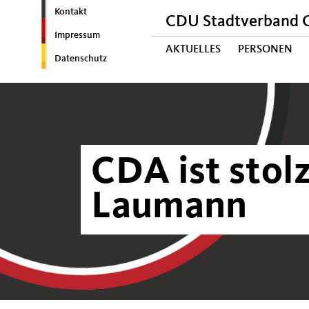
Kontakt
CDU Stadtverband C
Impressum
AKTUELLES
PERSONEN
Datenschutz
CDA ist stolz
Laumann