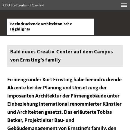
CDU Stadtverband Coesfeld
Beeindruckende architektonische
Highlights
Bald neues Creativ-Center auf dem Campus
von Ernsting’s family
Firmengründer Kurt Ernsting habe beeindruckende
Akzente bei der Planung und Umsetzung der
imposanten Architektur der Firmengebäude unter
Einbeziehung international renommierter Künstler
und Architekten gesetzt. Das erläuterte Tobias
Betker, Projektleiter Bau- und
Gebäudemanagement von Ernsting’s family, den