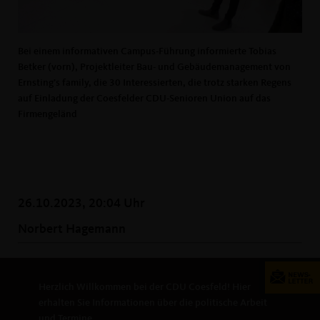
Bei einem informativen Campus-Führung informierte Tobias
Betker (vorn), Projektleiter Bau- und Gebäudemanagement von
Ernsting’s family, die 30 Interessierten, die trotz starken Regens
auf Einladung der Coesfelder CDU-Senioren Union auf das
Firmengeländ
26.10.2023, 20:04 Uhr
Norbert Hagemann
Herzlich Willkommen bei der CDU Coesfeld! Hier
erhalten Sie Informationen über die politische Arbeit
und Termine.